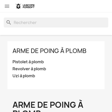

search
ARME DE POING À PLOMB
Pistolet à plomb
Revolver à plomb
Uzi à plomb
ARME DE POING À