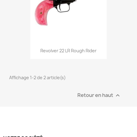
Aperçu rapide

Revolver 22 LR Rough Rider
Affichage 1-2 de 2 article(s)
Retour en haut
