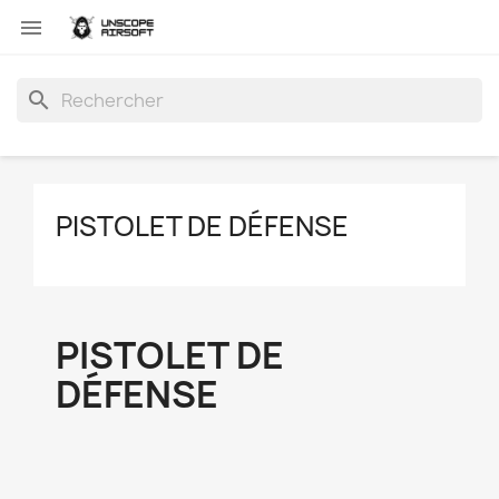

search
PISTOLET DE DÉFENSE
PISTOLET DE
DÉFENSE