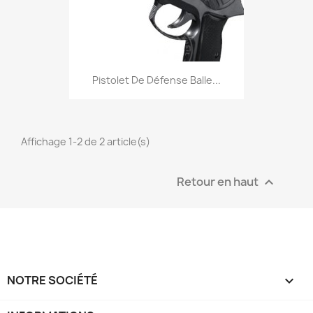
Aperçu rapide

Pistolet De Défense Balle...
Affichage 1-2 de 2 article(s)
Retour en haut

NOTRE SOCIÉTÉ
