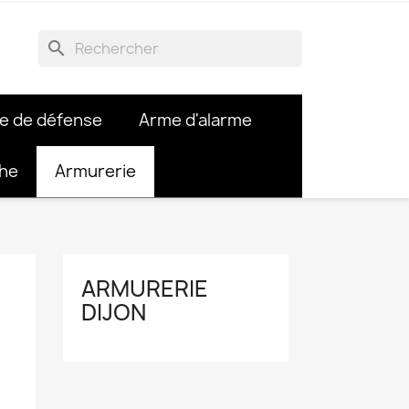
search
e de défense
Arme d'alarme
che
Armurerie
ARMURERIE
DIJON