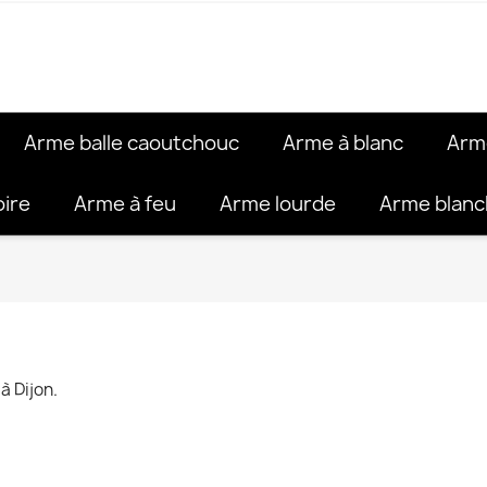
Arme balle caoutchouc
Arme à blanc
Arm
oire
Arme à feu
Arme lourde
Arme blan
à Dijon.