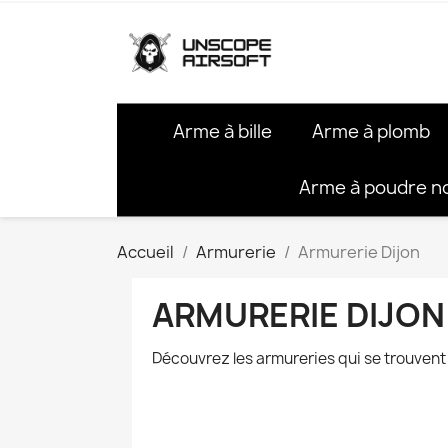
Arme à bille
Arme à plomb
Arme à poudre n
Accueil
Armurerie
Armurerie Dijon
ARMURERIE DIJON
Découvrez les armureries qui se trouvent 