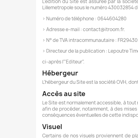
L’édition du Site est assurée par la soc
Lillemetropole sous le numéro 430032854 don
> Numéro de téléphone : 0644604280
> Adresse e-mail : contact@itroom.fr.
> N° de TVA intracommunautaire : FR2943
> Directeur de la publication : Lepoutre Ti
ci-après l'"Editeur".
Hébergeur
L’hébergeur du Site est la société OVH, dont 
Accès au site
Le Site est normalement accessible, à tout m
afin de procéder, notamment, à des mises 
conséquences éventuelles de cette indisponibi
Visuel
Certains de nos visuels proviennent de plat