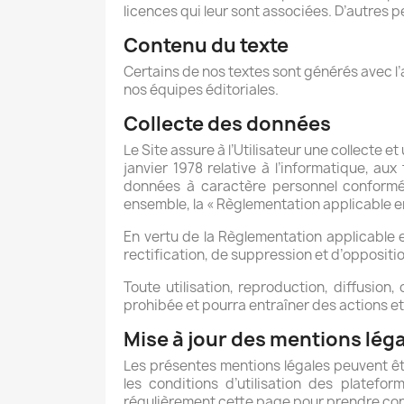
licences qui leur sont associées. D’autres 
Contenu du texte
Certains de nos textes sont générés avec l’a
nos équipes éditoriales.
Collecte des données
Le Site assure à l’Utilisateur une collecte 
janvier 1978 relative à l’informatique, aux 
données à caractère personnel conformé
ensemble, la « Règlementation applicable e
En vertu de la Règlementation applicable e
rectification, de suppression et d’oppositio
Toute utilisation, reproduction, diffusion
prohibée et pourra entraîner des actions et
Mise à jour des mentions lég
Les présentes mentions légales peuvent être
les conditions d’utilisation des platefo
régulièrement cette page pour prendre con