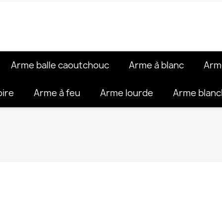
Arme balle caoutchouc
Arme à blanc
Arm
oire
Arme à feu
Arme lourde
Arme blan