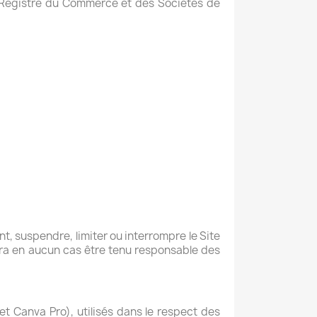
u Registre du Commerce et des Sociétés de
nt, suspendre, limiter ou interrompre le Site
rra en aucun cas être tenu responsable des
 et Canva Pro), utilisés dans le respect des