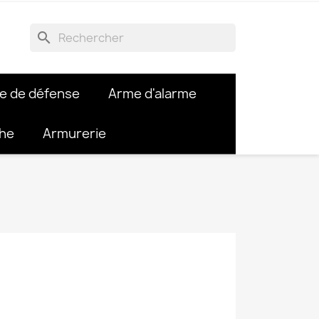
search
e de défense
Arme d'alarme
che
Armurerie