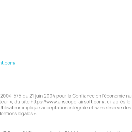
nt.com/
°2004-575 du 21 juin 2004 pour la Confiance en l’économie num
lisateur », du site https://www.unscope-airsoft.com/, ci-après le
l’Utilisateur implique acceptation intégrale et sans réserve d
Mentions légales ».