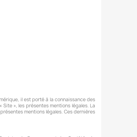
érique, il est porté à la connaissance des
 « Site », les présentes mentions légales. La
es présentes mentions légales. Ces dernières