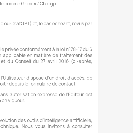
ielle comme Gemini / Chatgpt.
ude ou ChatGPT) et, le cas échéant, revus par
vie privée conformément à la loi n°78-17 du 6
on applicable en matière de traitement des
 du Conseil du 27 avril 2016 (ci-après,
’Utilisateur dispose d’un droit d’accès, de
it : depuis le formulaire de contact.
sans autorisation expresse de l’Editeur est
 en vigueur.
tion des outils d’intelligence artificielle,
technique. Nous vous invitons à consulter