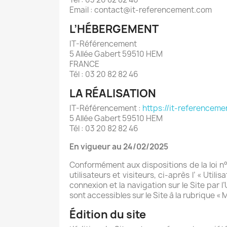
Email : contact@it-referencement.com
L’HÉBERGEMENT
IT-Référencement
5 Allée Gabert 59510 HEM
FRANCE
Tél : 03 20 82 82 46
LA RÉALISATION
IT-Référencement :
https://it-referenceme
5 Allée Gabert 59510 HEM
Tél : 03 20 82 82 46
En vigueur au 24/02/2025
Conformément aux dispositions de la loi n
utilisateurs et visiteurs, ci-après l’ « Uti
connexion et la navigation sur le Site par 
sont accessibles sur le Site à la rubrique « 
Édition du site