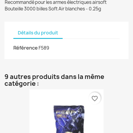
Recommandé
pour les armes électriques airsoft
Bouteille 3000 billes Soft Air blanches - 0.25g
Détails du produit
Référence
F589
9 autres produits dans la même
catégorie :
favorite_border