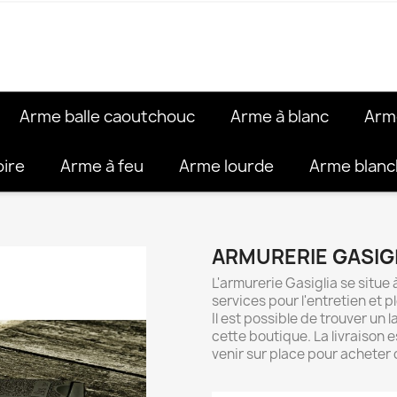
Arme balle caoutchouc
Arme à blanc
Arm
oire
Arme à feu
Arme lourde
Arme blan
ARMURERIE GASIG
L'armurerie Gasiglia se situe
services pour l'entretien et 
Il est possible de trouver un
cette boutique. La livraison e
venir sur place pour acheter 