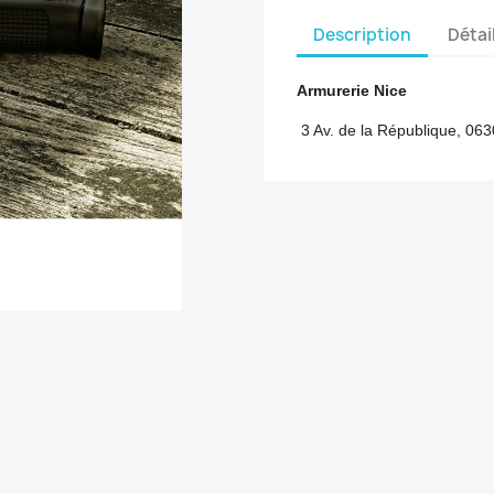
Description
Détai
Armurerie Nice
3 Av. de la République, 06