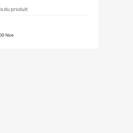
ls du produit
300 Nice