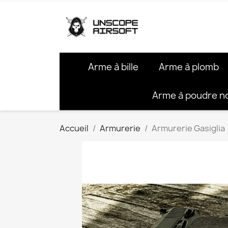
Arme à bille
Arme à plomb
Arme à poudre n
Accueil
Armurerie
Armurerie Gasiglia