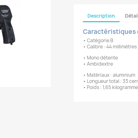
Description
Détai
Caractéristiques 
• Catégorie B
• Calibre : 44 millimètres
• Mono détente
• Ambidextre
• Matériaux : aluminium
• Longueur total : 33 ce
• Poids : 1,65 kilogramm