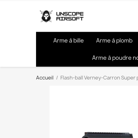
Arme à bille
Arme à plomb
Arme à poudre n
Accueil
Flash-ball Verney-Carron Super 